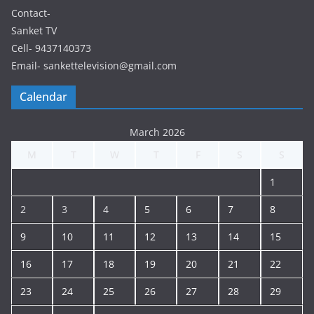
Contact-
Sanket TV
Cell- 9437140373
Email- sankettelevision@gmail.com
Calendar
March 2026
M
T
W
T
F
S
S
1
2
3
4
5
6
7
8
9
10
11
12
13
14
15
16
17
18
19
20
21
22
23
24
25
26
27
28
29