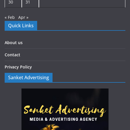
30
31
« Feb
Apr »
Quick Links
About us
Contact
Privacy Policy
Sanket Advertising