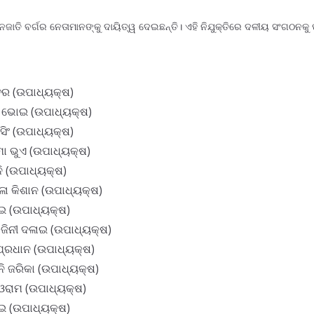
ନଜାତି ବର୍ଗର ନେତାମାନଙ୍କୁ ଦାୟିତ୍ୱ ଦେଇଛନ୍ତି। ଏହି ନିଯୁକ୍ତିରେ ଦଳୀୟ ସଂଗଠନକୁ 
ଛତର (ଉପାଧ୍ୟକ୍ଷ)
 ଭୋଇ (ଉପାଧ୍ୟକ୍ଷ)
 ସିଂ (ଉପାଧ୍ୟକ୍ଷ)
ା ଭୁଏ (ଉପାଧ୍ୟକ୍ଷ)
ି (ଉପାଧ୍ୟକ୍ଷ)
ଳା କିଶାନ (ଉପାଧ୍ୟକ୍ଷ)
ୋଇ (ଉପାଧ୍ୟକ୍ଷ)
ଜିନୀ ଦଳାଇ (ଉପାଧ୍ୟକ୍ଷ)
ପ୍ରଧାନ (ଉପାଧ୍ୟକ୍ଷ)
ନି ଜରିକା (ଉପାଧ୍ୟକ୍ଷ)
 ଓରାମ (ଉପାଧ୍ୟକ୍ଷ)
ୋଇ (ଉପାଧ୍ୟକ୍ଷ)