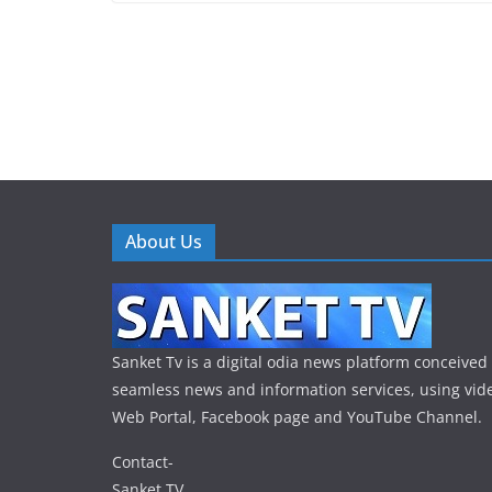
About Us
Sanket Tv is a digital odia news platform conceived 
seamless news and information services, using vide
Web Portal, Facebook page and YouTube Channel.
Contact-
Sanket TV