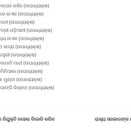
ଳ୍ପନା କହଁର (ଉପାଧ୍ୟକ୍ଷ)
ମାର ନାଏକ (ଉପାଧ୍ୟକ୍ଷ)
 ମାଝୀ (ଉପାଧ୍ୟକ୍ଷ)
ତ୍ରୀ ପଡ଼ିଆମୀ (ଉପାଧ୍ୟକ୍ଷ)
ଶଲ୍ୟ ନାଏକ (ଉପାଧ୍ୟକ୍ଷ)
ାଥ ଭତ୍ରା (ଉପାଧ୍ୟକ୍ଷ)
ଦେହୁରୀ (ଉପାଧ୍ୟକ୍ଷ)
େଲମାତି ମାଝୀ (ଉପାଧ୍ୟକ୍ଷ)
 ମିନିଆକା (ଉପାଧ୍ୟକ୍ଷ)
ମା ମୁଣ୍ଡା (ଉପାଧ୍ୟକ୍ଷ)
ଗାଙ୍ଗି କିଣ୍ଡୋ (ଉପାଧ୍ୟକ୍ଷ)
୍ର ନିଯୁକ୍ତି ନହେଲ ବିଜେଡି କରିବ
ରାଜ୍ୟ ସରକାରଙ୍କ ୟ