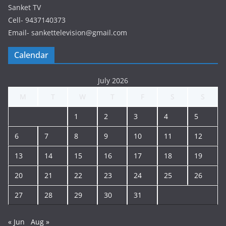
Sanket TV
Cell- 9437140373
Email- sankettelevision@gmail.com
Calendar
July 2026
M
T
W
T
F
S
S
1
2
3
4
5
6
7
8
9
10
11
12
13
14
15
16
17
18
19
20
21
22
23
24
25
26
27
28
29
30
31
« Jun
Aug »