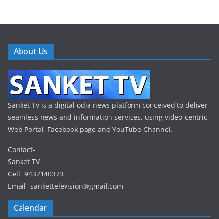
About Us
Sanket Tv is a digital odia news platform conceived to deliver
seamless news and information services, using video-centric
Web Portal, Facebook page and YouTube Channel.
Contact-
Sanket TV
Cell- 9437140373
Email- sankettelevision@gmail.com
Calendar