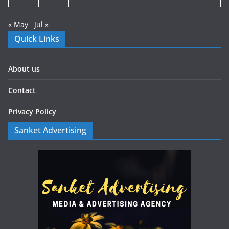
« May
Jul »
Quick Links
About us
Contact
Privacy Policy
Sanket Advertising