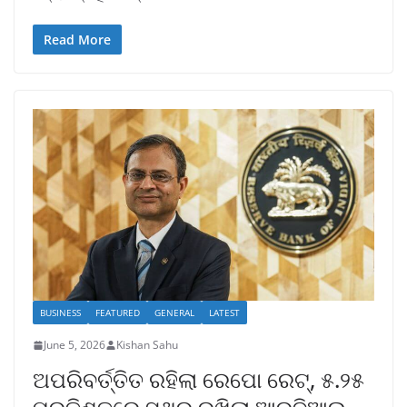
Read More
BUSINESS
FEATURED
GENERAL
LATEST
June 5, 2026
Kishan Sahu
ଅପରିବର୍ତ୍ତିତ ରହିଲା ରେପୋ ରେଟ୍, ୫.୨୫