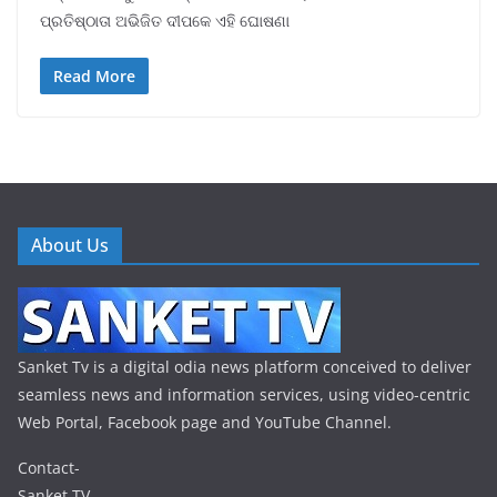
ପ୍ରତିଷ୍ଠାତା ଅଭିଜିତ ଦୀପକେ ଏହି ଘୋଷଣା
Read More
About Us
Sanket Tv is a digital odia news platform conceived to deliver
seamless news and information services, using video-centric
Web Portal, Facebook page and YouTube Channel.
Contact-
Sanket TV