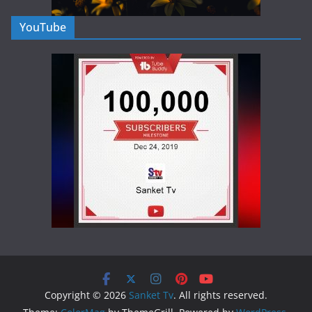
YouTube
Copyright © 2026
Sanket Tv
. All rights reserved.