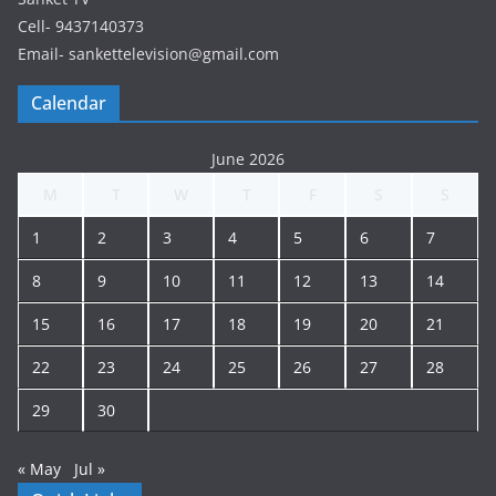
Cell- 9437140373
Email- sankettelevision@gmail.com
Calendar
June 2026
M
T
W
T
F
S
S
1
2
3
4
5
6
7
8
9
10
11
12
13
14
15
16
17
18
19
20
21
22
23
24
25
26
27
28
29
30
« May
Jul »