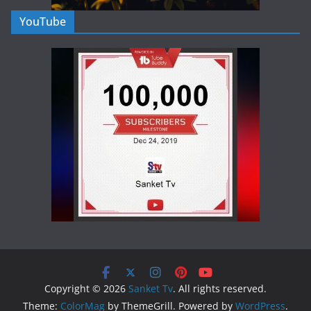
YouTube
Copyright © 2026
Sanket Tv
. All rights reserved.
Theme:
ColorMag
by ThemeGrill. Powered by
WordPress
.