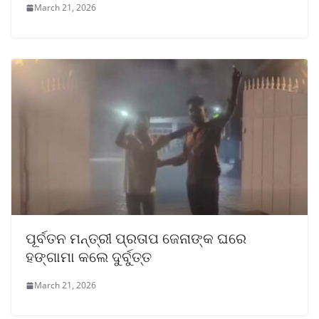
March 21, 2026
ପୂର୍ବତନ ମନ୍ତ୍ରୀ ପ୍ରତାପ ଜେନାଙ୍କ ଘରେ
ହଙ୍ଗାମା କଲେ ଦୁର୍ବୁତ୍ତ
March 21, 2026