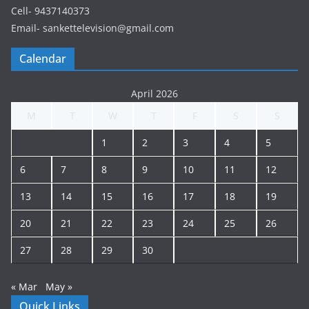
Cell- 9437140373
Email- sankettelevision@gmail.com
Calendar
April 2026
M
T
W
T
F
S
S
1
2
3
4
5
6
7
8
9
10
11
12
13
14
15
16
17
18
19
20
21
22
23
24
25
26
27
28
29
30
« Mar
May »
Quick Links