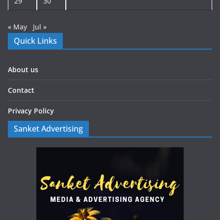
29
30
« May
Jul »
Quick Links
About us
Contact
Privacy Policy
Sanket Advertising