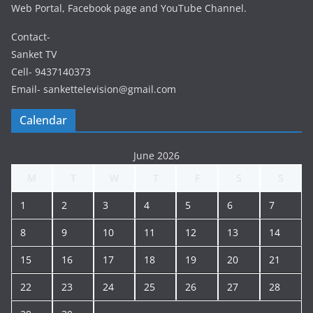
Web Portal, Facebook page and YouTube Channel.
Contact-
Sanket TV
Cell- 9437140373
Email- sankettelevision@gmail.com
Calendar
June 2026
M
T
W
T
F
S
S
1
2
3
4
5
6
7
8
9
10
11
12
13
14
15
16
17
18
19
20
21
22
23
24
25
26
27
28