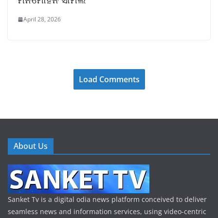
April 28, 2026
Load Comments
About Us
Sanket Tv is a digital odia news platform conceived to deliver
seamless news and information services, using video-centric