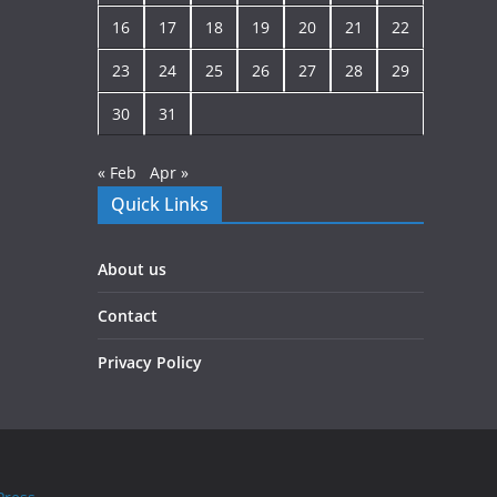
16
17
18
19
20
21
22
23
24
25
26
27
28
29
30
31
« Feb
Apr »
Quick Links
About us
Contact
Privacy Policy