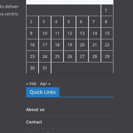
to deliver
1
o-centric
2
3
4
5
6
7
8
9
10
11
12
13
14
15
16
17
18
19
20
21
22
23
24
25
26
27
28
29
30
31
« Feb
Apr »
Quick Links
About us
Contact