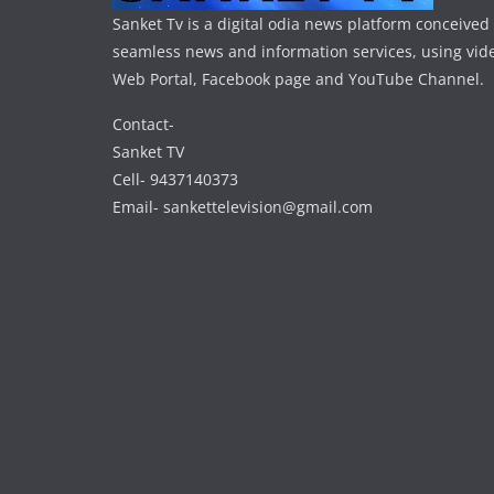
Sanket Tv is a digital odia news platform conceived 
seamless news and information services, using vide
Web Portal, Facebook page and YouTube Channel.
Contact-
Sanket TV
Cell- 9437140373
Email- sankettelevision@gmail.com