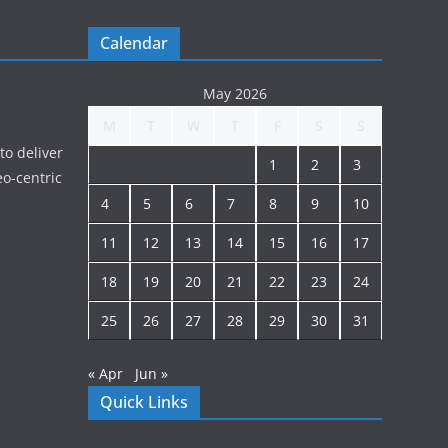
Calendar
May 2026
M
T
W
T
F
S
S
to deliver
1
2
3
o-centric
4
5
6
7
8
9
10
11
12
13
14
15
16
17
18
19
20
21
22
23
24
25
26
27
28
29
30
31
« Apr
Jun »
Quick Links