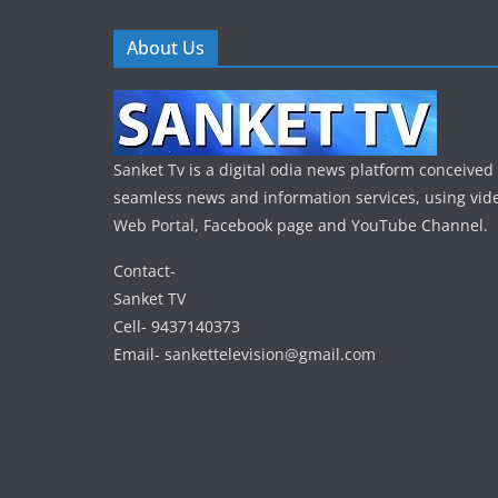
About Us
Sanket Tv is a digital odia news platform conceived 
seamless news and information services, using vide
Web Portal, Facebook page and YouTube Channel.
Contact-
Sanket TV
Cell- 9437140373
Email- sankettelevision@gmail.com