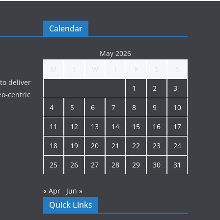
Calendar
May 2026
M
T
W
T
F
S
S
to deliver
1
2
3
o-centric
4
5
6
7
8
9
10
11
12
13
14
15
16
17
18
19
20
21
22
23
24
25
26
27
28
29
30
31
« Apr
Jun »
Quick Links