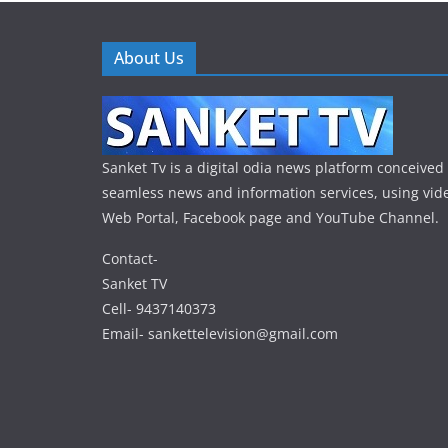
About Us
Sanket Tv is a digital odia news platform conceived 
seamless news and information services, using vide
Web Portal, Facebook page and YouTube Channel.
Contact-
Sanket TV
Cell- 9437140373
Email- sankettelevision@gmail.com