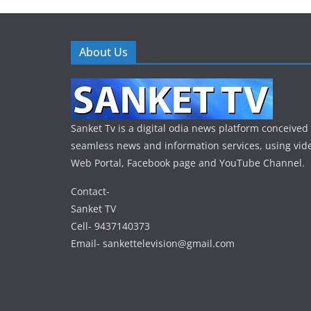
About Us
Sanket Tv is a digital odia news platform conceived 
seamless news and information services, using vide
Web Portal, Facebook page and YouTube Channel.
Contact-
Sanket TV
Cell- 9437140373
Email- sankettelevision@gmail.com