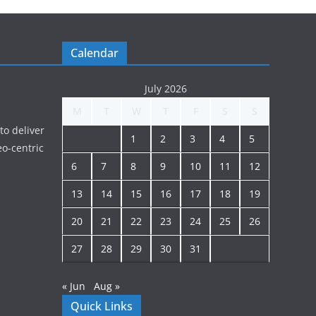
Calendar
July 2026
M
T
W
T
F
S
S
to deliver
1
2
3
4
5
o-centric
6
7
8
9
10
11
12
13
14
15
16
17
18
19
20
21
22
23
24
25
26
27
28
29
30
31
« Jun
Aug »
Quick Links