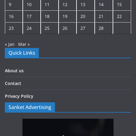
9
10
11
12
13
14
15
16
17
18
19
20
21
22
23
24
25
26
27
28
« Jan
Mar »
Quick Links
About us
Contact
Privacy Policy
Sanket Advertising