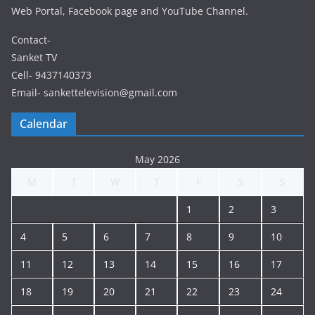
Web Portal, Facebook page and YouTube Channel.
Contact-
Sanket TV
Cell- 9437140373
Email- sankettelevision@gmail.com
Calendar
May 2026
M
T
W
T
F
S
S
1
2
3
4
5
6
7
8
9
10
11
12
13
14
15
16
17
18
19
20
21
22
23
24