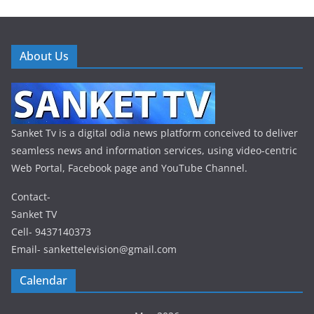
About Us
Sanket Tv is a digital odia news platform conceived to deliver
seamless news and information services, using video-centric
Web Portal, Facebook page and YouTube Channel.
Contact-
Sanket TV
Cell- 9437140373
Email- sankettelevision@gmail.com
Calendar