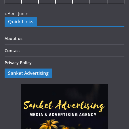
« Apr
Jun »
Quick Links
About us
Contact
Privacy Policy
Sanket Advertising