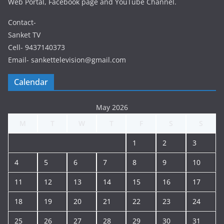
Web Portal, Facebook page and YouTube Channel.
Contact-
Sanket TV
Cell- 9437140373
Email- sankettelevision@gmail.com
Calendar
May 2026
M
T
W
T
F
S
S
1
2
3
4
5
6
7
8
9
10
11
12
13
14
15
16
17
18
19
20
21
22
23
24
25
26
27
28
29
30
31