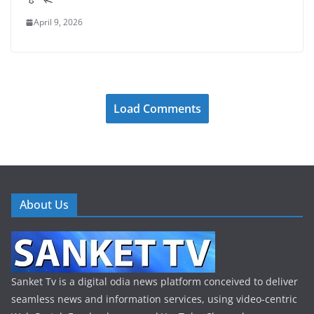
April 9, 2026
Load Comments
About Us
Sanket Tv is a digital odia news platform conceived to deliver
seamless news and information services, using video-centric