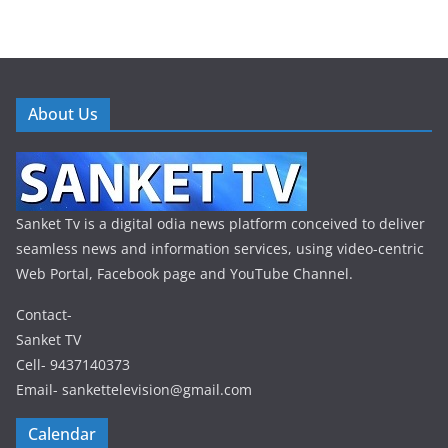
About Us
Sanket Tv is a digital odia news platform conceived to deliver
seamless news and information services, using video-centric
Web Portal, Facebook page and YouTube Channel.
Contact-
Sanket TV
Cell- 9437140373
Email- sankettelevision@gmail.com
Calendar