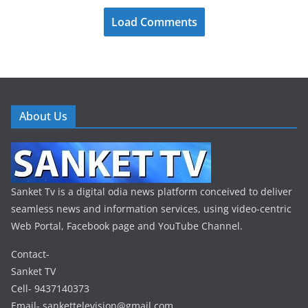
Load Comments
About Us
Sanket Tv is a digital odia news platform conceived to deliver
seamless news and information services, using video-centric
Web Portal, Facebook page and YouTube Channel.
Contact-
Sanket TV
Cell- 9437140373
Email- sankettelevision@gmail.com