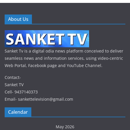
About Us
Sanket Tv is a digital odia news platform conceived to deliver
seamless news and information services, using video-centric
Web Portal, Facebook page and YouTube Channel.
Contact-
Sanket TV
Cell- 9437140373
Email- sankettelevision@gmail.com
Calendar
May 2026