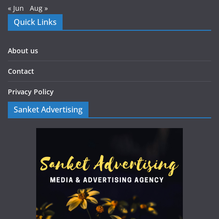
« Jun
Aug »
Quick Links
About us
Contact
Privacy Policy
Sanket Advertising