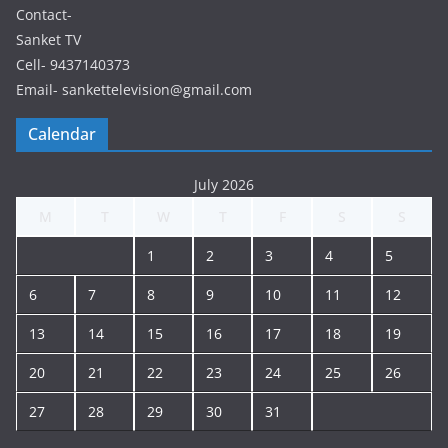
Contact-
Sanket TV
Cell- 9437140373
Email- sankettelevision@gmail.com
Calendar
July 2026
M
T
W
T
F
S
S
1
2
3
4
5
6
7
8
9
10
11
12
13
14
15
16
17
18
19
20
21
22
23
24
25
26
27
28
29
30
31