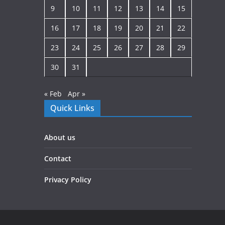
9
10
11
12
13
14
15
16
17
18
19
20
21
22
23
24
25
26
27
28
29
30
31
« Feb
Apr »
Quick Links
About us
Contact
Privacy Policy