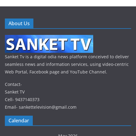
About Us
Sanket Tv is a digital odia news platform conceived to deliver
seamless news and information services, using video-centric
Web Portal, Facebook page and YouTube Channel.
Contact-
Sanket TV
Cell- 9437140373
Email- sankettelevision@gmail.com
Calendar
May 2026