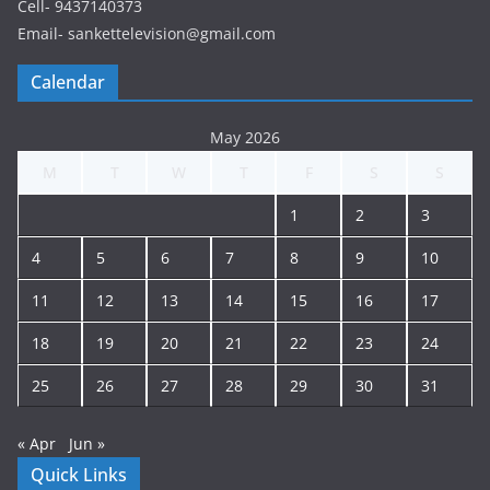
Cell- 9437140373
Email- sankettelevision@gmail.com
Calendar
May 2026
M
T
W
T
F
S
S
1
2
3
4
5
6
7
8
9
10
11
12
13
14
15
16
17
18
19
20
21
22
23
24
25
26
27
28
29
30
31
« Apr
Jun »
Quick Links