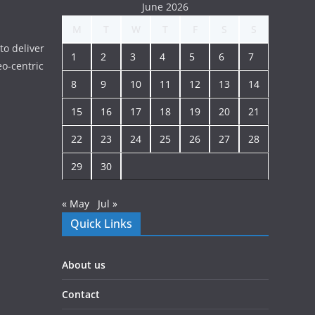
June 2026
M
T
W
T
F
S
S
to deliver
1
2
3
4
5
6
7
o-centric
8
9
10
11
12
13
14
15
16
17
18
19
20
21
22
23
24
25
26
27
28
29
30
« May
Jul »
Quick Links
About us
Contact