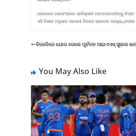
ପହଲଗାମ ଗଣସଂହାରର ପାକିସ୍ତାନୀ ଆତଙ୍କବାଦୀଙ୍କୁ ନିପାତ
ଏହି ବିଶାଳ ଅନୁଭବ ଆଗାମୀ ଦିନରେ ଭାରତର ଆଭ୍ୟନ୍ତରୀଣ ସ
ବିଜେଡିରେ ଯୋଗ ଦେଲେ ପୂର୍ବତନ ଆଇଏଏସ୍ ସୁଜାତା କାର୍
You May Also Like