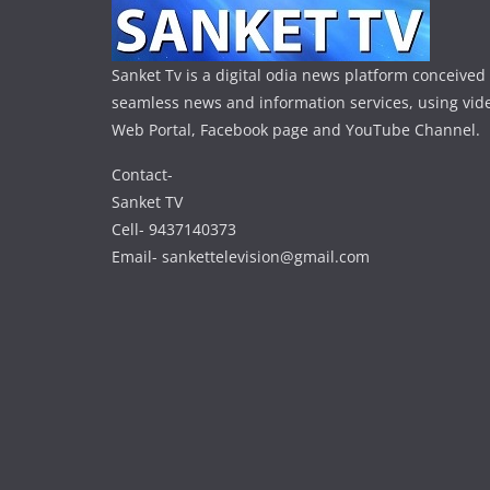
Sanket Tv is a digital odia news platform conceived 
seamless news and information services, using vide
Web Portal, Facebook page and YouTube Channel.
Contact-
Sanket TV
Cell- 9437140373
Email- sankettelevision@gmail.com