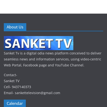
About Us
Sanket Tv is a digital odia news platform conceived to deliver
seamless news and information services, using video-centric
Web Portal, Facebook page and YouTube Channel.
Contact-
Sanket TV
Cell- 9437140373
Email- sankettelevision@gmail.com
Calendar