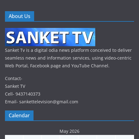
About Us
Sanket Tv is a digital odia news platform conceived to deliver
seamless news and information services, using video-centric
Web Portal, Facebook page and YouTube Channel.
Contact-
Sanket TV
Cell- 9437140373
Email- sankettelevision@gmail.com
Calendar
May 2026