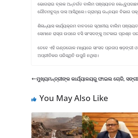
ଭୋଗରାଇ ବ୍ଲକ ଅନ୍ତର୍ଗତ ବାଲିମ ପଞ୍ଚାୟତର କେନ୍ଦୁପଦାଛକଠା
ଗୌତମବୁଦ୍ଧ ଦାସ ଆସିଥିଲେ। ଗ୍ରାମ୍ୟ ଉନ୍ନୟନ ବିଭାଗ ପକ୍ଷର
ଶିଳାନ୍ୟାସ କାର୍ଯ୍ୟକ୍ରମ ବାବଦରେ ସ୍ଥାନୀୟ ବାଲିମ ପଞ୍ଚ
ସେମାନେ ରାସ୍ତା ଉପରେ ବସି ସାଂସଦଙ୍କୁ ଅଟକାଇ ପ୍ରଶ୍ନ ପଚାର
ତେବେ ଏହି ଗଣ୍ଡଗୋଳ ମଧ୍ୟରେ ସାଂସଦ ପ୍ରତାପ ଷଡ଼ଙ୍ଗୀ ଓ 
ଅପ୍ରୀତିକର ପରିସ୍ଥିତି ଉପୁଜି ନଥିଲା।
ମୁଖ୍ୟମନ୍ତ୍ରୀଙ୍କ କାର୍ଯ୍ୟାଳୟରୁ ଫାଇଲ ଚୋରି, ସଙ୍
You May Also Like