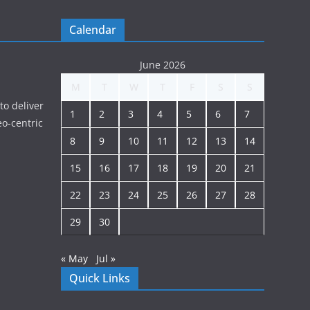
Calendar
June 2026
M
T
W
T
F
S
S
to deliver
1
2
3
4
5
6
7
o-centric
8
9
10
11
12
13
14
15
16
17
18
19
20
21
22
23
24
25
26
27
28
29
30
« May
Jul »
Quick Links