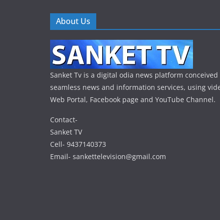
About Us
Sanket Tv is a digital odia news platform conceived 
seamless news and information services, using vide
Web Portal, Facebook page and YouTube Channel.
Contact-
Sanket TV
Cell- 9437140373
Email- sankettelevision@gmail.com