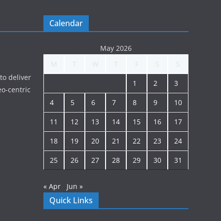
Calendar
May 2026
M
T
W
T
F
S
S
to deliver
1
2
3
o-centric
4
5
6
7
8
9
10
11
12
13
14
15
16
17
18
19
20
21
22
23
24
25
26
27
28
29
30
31
« Apr
Jun »
Quick Links