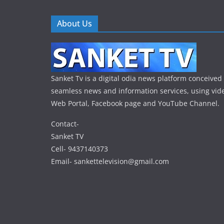
About Us
Sanket Tv is a digital odia news platform conceived 
seamless news and information services, using vide
Web Portal, Facebook page and YouTube Channel.
Contact-
Sanket TV
Cell- 9437140373
Email- sankettelevision@gmail.com