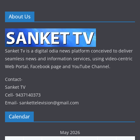
About Us
Sanket Tv is a digital odia news platform conceived to deliver
seamless news and information services, using video-centric
Web Portal, Facebook page and YouTube Channel.
Contact-
Sanket TV
Cell- 9437140373
Email- sankettelevision@gmail.com
Calendar
May 2026