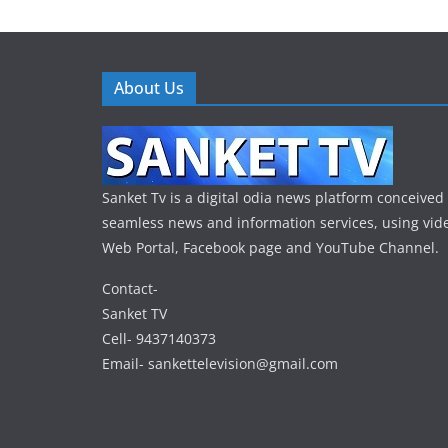
About Us
Sanket Tv is a digital odia news platform conceived 
seamless news and information services, using vide
Web Portal, Facebook page and YouTube Channel.
Contact-
Sanket TV
Cell- 9437140373
Email- sankettelevision@gmail.com