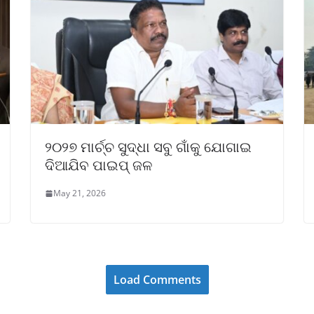
୨୦୨୭ ମାର୍ଚ୍ଚ ସୁଦ୍ଧା ସବୁ ଗାଁକୁ ଯୋଗାଇ
ଦିଆଯିବ ପାଇପ୍ ଜଳ
May 21, 2026
Load Comments