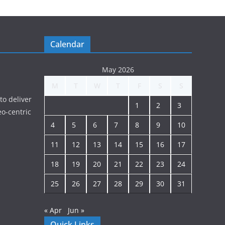
Calendar
May 2026
M
T
W
T
F
S
S
to deliver
1
2
3
o-centric
4
5
6
7
8
9
10
11
12
13
14
15
16
17
18
19
20
21
22
23
24
25
26
27
28
29
30
31
« Apr
Jun »
Quick Links