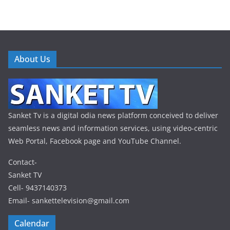
About Us
Sanket Tv is a digital odia news platform conceived to deliver
seamless news and information services, using video-centric
Web Portal, Facebook page and YouTube Channel.
Contact-
Sanket TV
Cell- 9437140373
Email- sankettelevision@gmail.com
Calendar