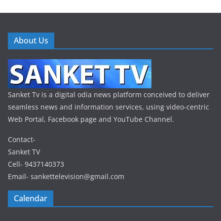
About Us
Sanket Tv is a digital odia news platform conceived to deliver
seamless news and information services, using video-centric
Web Portal, Facebook page and YouTube Channel.
Contact-
Sanket TV
Cell- 9437140373
Email- sankettelevision@gmail.com
Calendar