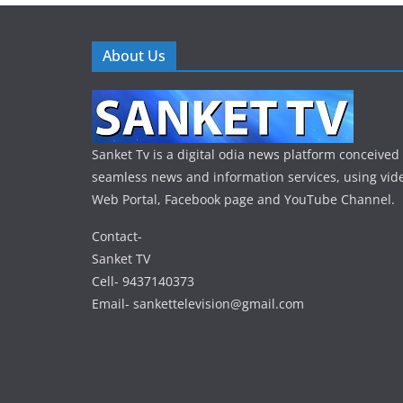
About Us
Sanket Tv is a digital odia news platform conceived 
seamless news and information services, using vide
Web Portal, Facebook page and YouTube Channel.
Contact-
Sanket TV
Cell- 9437140373
Email- sankettelevision@gmail.com