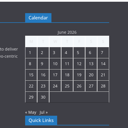
Calendar
June 2026
M
T
W
T
F
S
S
to deliver
1
2
3
4
5
6
7
o-centric
8
9
10
11
12
13
14
15
16
17
18
19
20
21
22
23
24
25
26
27
28
29
30
« May
Jul »
Quick Links