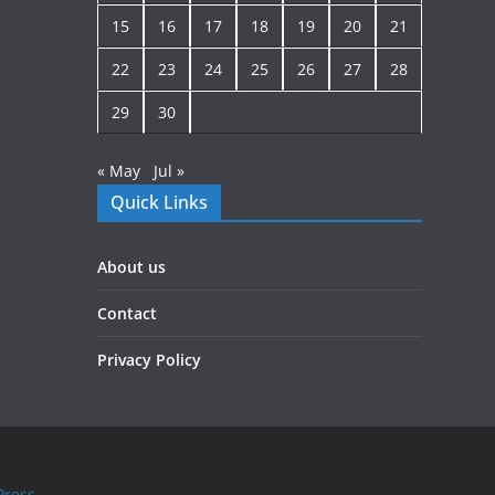
15
16
17
18
19
20
21
22
23
24
25
26
27
28
29
30
« May
Jul »
Quick Links
About us
Contact
Privacy Policy
ress
.