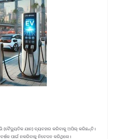
 (ବୈଦ୍ୟୁତିକ ଯାନ) ବ୍ୟବହାର କରିବାକୁ ଅପିଲ୍ କରିଛନ୍ତି।
 ବର୍ଷକ ପାଇଁ ନକରିବାକୁ ନିବେଦନ କରିଥିଲେ।