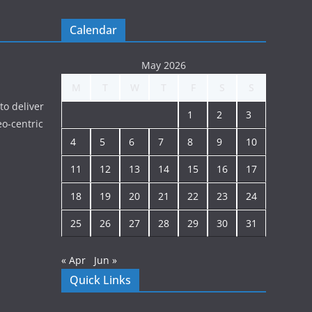
Calendar
May 2026
M
T
W
T
F
S
S
to deliver
1
2
3
o-centric
4
5
6
7
8
9
10
11
12
13
14
15
16
17
18
19
20
21
22
23
24
25
26
27
28
29
30
31
« Apr
Jun »
Quick Links