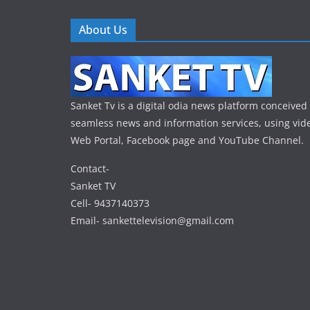
About Us
Sanket Tv is a digital odia news platform conceived 
seamless news and information services, using vide
Web Portal, Facebook page and YouTube Channel.
Contact-
Sanket TV
Cell- 9437140373
Email- sankettelevision@gmail.com