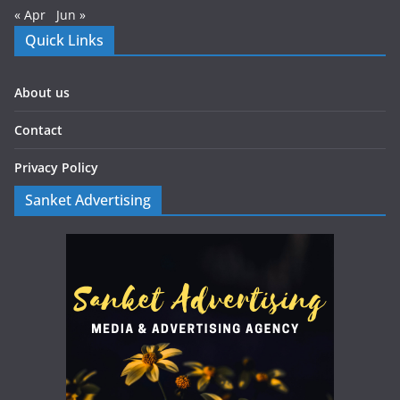
« Apr
Jun »
Quick Links
About us
Contact
Privacy Policy
Sanket Advertising