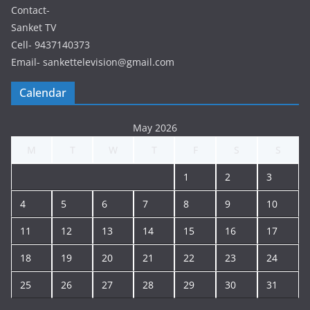
Contact-
Sanket TV
Cell- 9437140373
Email- sankettelevision@gmail.com
Calendar
May 2026
M
T
W
T
F
S
S
1
2
3
4
5
6
7
8
9
10
11
12
13
14
15
16
17
18
19
20
21
22
23
24
25
26
27
28
29
30
31