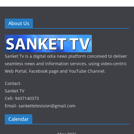
About Us
Sanket Tv is a digital odia news platform conceived to deliver
seamless news and information services, using video-centric
Web Portal, Facebook page and YouTube Channel.
Contact-
Sanket TV
Cell- 9437140373
Email- sankettelevision@gmail.com
Calendar