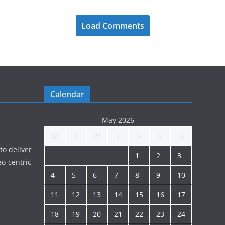
Load Comments
Calendar
May 2026
M
T
W
T
F
S
S
to deliver
1
2
3
o-centric
4
5
6
7
8
9
10
11
12
13
14
15
16
17
18
19
20
21
22
23
24