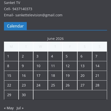
Sanket TV
Cell- 9437140373
Email- sankettelevision@gmail.com
Calendar
June 2026
M
T
W
T
F
S
S
1
2
3
4
5
6
7
8
9
10
11
12
13
14
15
16
17
18
19
20
21
22
23
24
25
26
27
28
29
30
« May
Jul »