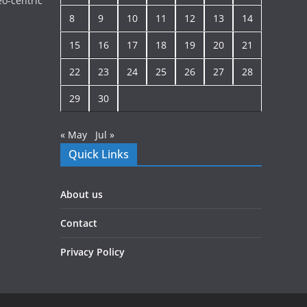
o-centric
8
9
10
11
12
13
14
15
16
17
18
19
20
21
22
23
24
25
26
27
28
29
30
« May
Jul »
Quick Links
About us
Contact
Privacy Policy