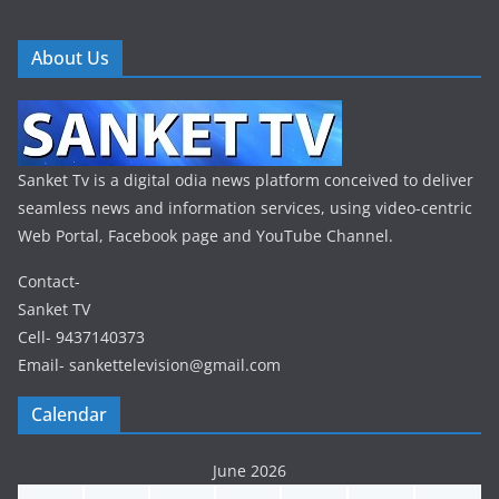
About Us
Sanket Tv is a digital odia news platform conceived to deliver
seamless news and information services, using video-centric
Web Portal, Facebook page and YouTube Channel.
Contact-
Sanket TV
Cell- 9437140373
Email- sankettelevision@gmail.com
Calendar
June 2026