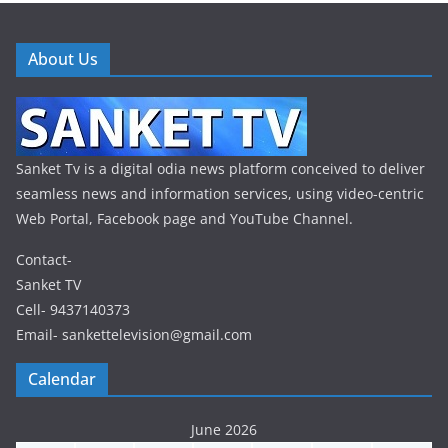
About Us
Sanket Tv is a digital odia news platform conceived to deliver
seamless news and information services, using video-centric
Web Portal, Facebook page and YouTube Channel.
Contact-
Sanket TV
Cell- 9437140373
Email- sankettelevision@gmail.com
Calendar
June 2026