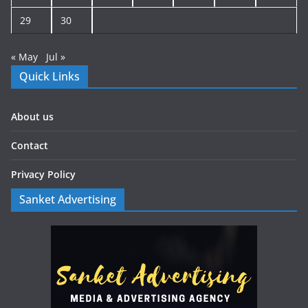
29
30
« May
Jul »
Quick Links
About us
Contact
Privacy Policy
Sanket Advertising