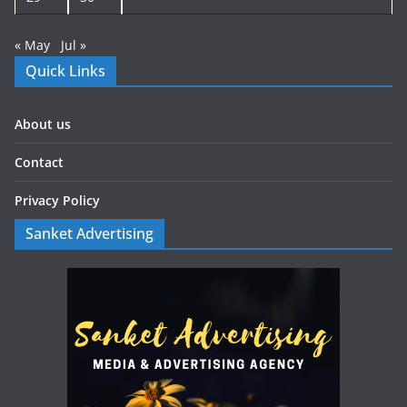
« May
Jul »
Quick Links
About us
Contact
Privacy Policy
Sanket Advertising