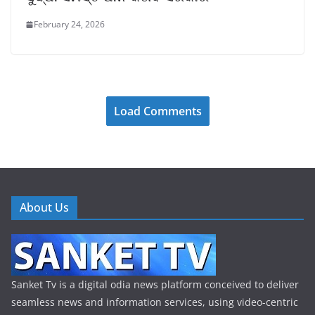
February 24, 2026
Load Comments
About Us
Sanket Tv is a digital odia news platform conceived to deliver
seamless news and information services, using video-centric