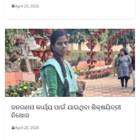
April 20, 2026
ଜନଗଣନା କାର୍ଯ୍ୟ ପାଇଁ ଯାଇଥିବା ଶିକ୍ଷୟିତ୍ରୀ
ନିଖୋଜ
April 20, 2026