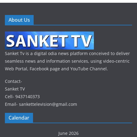
About Us
Sanket Tv is a digital odia news platform conceived to deliver
seamless news and information services, using video-centric
Web Portal, Facebook page and YouTube Channel.
Contact-
Sanket TV
Cell- 9437140373
Email- sankettelevision@gmail.com
Calendar
June 2026