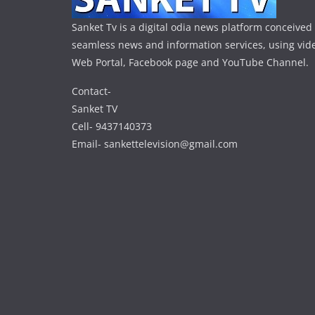
Sanket Tv is a digital odia news platform conceived 
seamless news and information services, using vide
Web Portal, Facebook page and YouTube Channel.
Contact-
Sanket TV
Cell- 9437140373
Email- sankettelevision@gmail.com