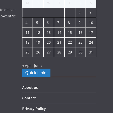
M
T
W
T
F
S
S
to deliver
1
2
3
o-centric
4
5
6
7
8
9
10
11
12
13
14
15
16
17
18
19
20
21
22
23
24
25
26
27
28
29
30
31
« Apr
Jun »
Quick Links
About us
Contact
Privacy Policy