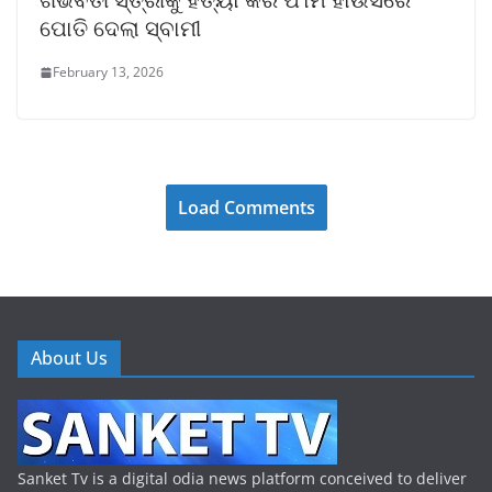
ପୋତି ଦେଲା ସ୍ବାମୀ
February 13, 2026
Load Comments
About Us
Sanket Tv is a digital odia news platform conceived to deliver