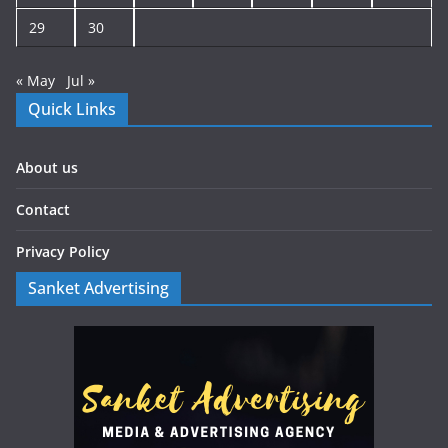
29
30
« May
Jul »
Quick Links
About us
Contact
Privacy Policy
Sanket Advertising