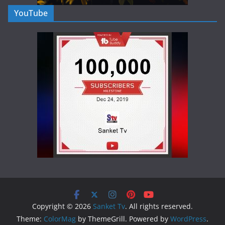
YouTube
Copyright © 2026
Sanket Tv
. All rights reserved.
Theme:
ColorMag
by ThemeGrill. Powered by
WordPress
.