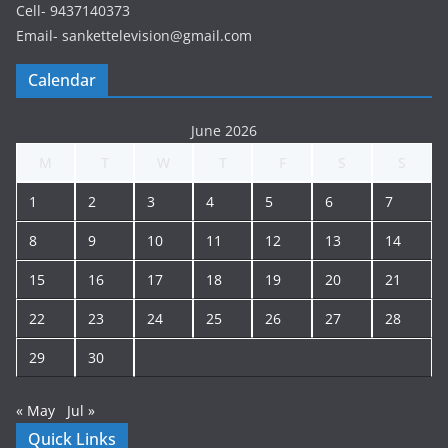
Cell- 9437140373
Email- sankettelevision@gmail.com
Calendar
June 2026
M
T
W
T
F
S
S
1
2
3
4
5
6
7
8
9
10
11
12
13
14
15
16
17
18
19
20
21
22
23
24
25
26
27
28
29
30
« May
Jul »
Quick Links